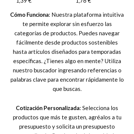
1,39
€
1,76
€
la
la
Cómo Funciona:
Nuestra plataforma intuitiva
página
página
te permite explorar sin esfuerzo las
de
de
categorías de productos. Puedes navegar
producto
producto
fácilmente desde productos sostenibles
hasta artículos diseñados para temporadas
específicas. ¿Tienes algo en mente? Utiliza
nuestro buscador ingresando referencias o
palabras clave para encontrar rápidamente lo
que buscas.
Cotización Personalizada:
Selecciona los
productos que más te gusten, agréalos a tu
presupuesto y solicita un presupuesto