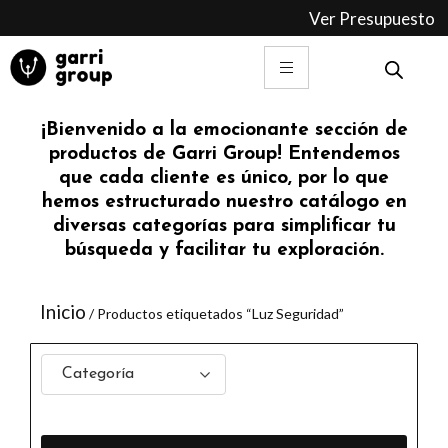
Ir
Ver Presupuesto
al
contenido
¡Bienvenido a la emocionante sección de
productos de Garri Group! Entendemos
que cada cliente es único, por lo que
hemos estructurado nuestro catálogo en
diversas categorías para simplificar tu
búsqueda y facilitar tu exploración.
Inicio
/ Productos etiquetados “Luz Seguridad”
Categoría