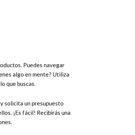
productos. Puedes navegar
enes algo en mente? Utiliza
lo que buscas.
y solicita un presupuesto
os. ¡Es fácil! Recibirás una
ones.