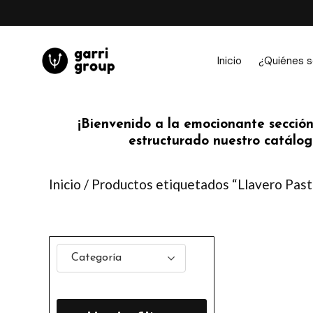
Ir
al
contenido
Inicio
¿Quiénes 
¡Bienvenido a la emocionante sección
estructurado nuestro catálogo
Inicio
/ Productos etiquetados “Llavero Pasti
Categoría