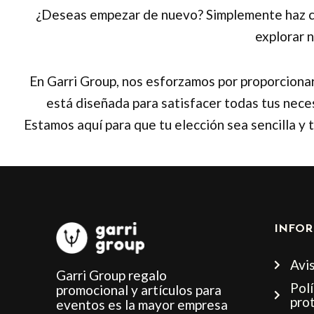
¿Deseas empezar de nuevo? Simplemente haz clic 
explorar 
En Garri Group, nos esforzamos por proporciona
está diseñada para satisfacer todas tus nece
Estamos aquí para que tu elección sea sencilla y 
INFOR
Avis
Garri Group regalo
Polí
promocional y artículos para
pro
eventos es la mayor empresa