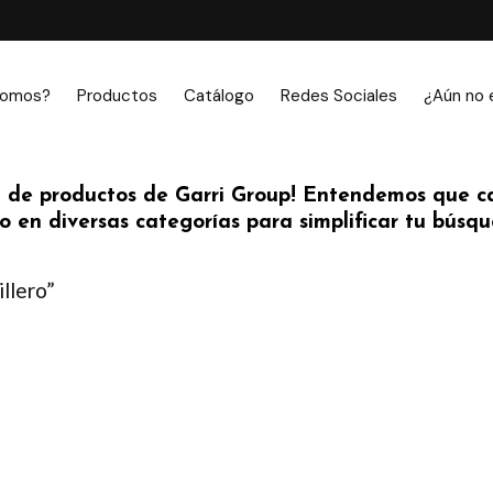
somos?
Productos
Catálogo
Redes Sociales
¿Aún no 
 de productos de Garri Group! Entendemos que ca
 en diversas categorías para simplificar tu búsque
llero”