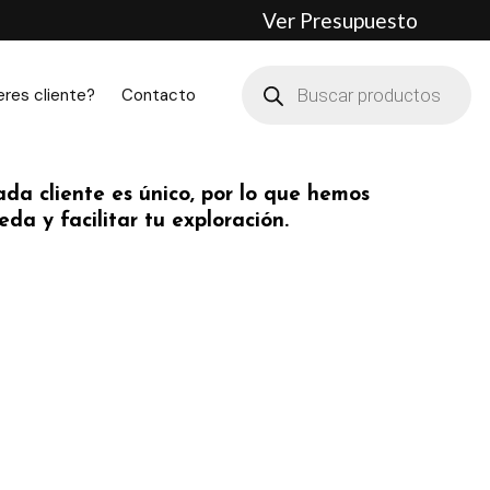
Ver Presupuesto
Búsqueda
de
eres cliente?
Contacto
productos
da cliente es único, por lo que hemos
da y facilitar tu exploración.