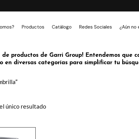
somos?
Productos
Catálogo
Redes Sociales
¿Aún no 
 de productos de Garri Group! Entendemos que ca
 en diversas categorías para simplificar tu búsque
brilla”
l único resultado