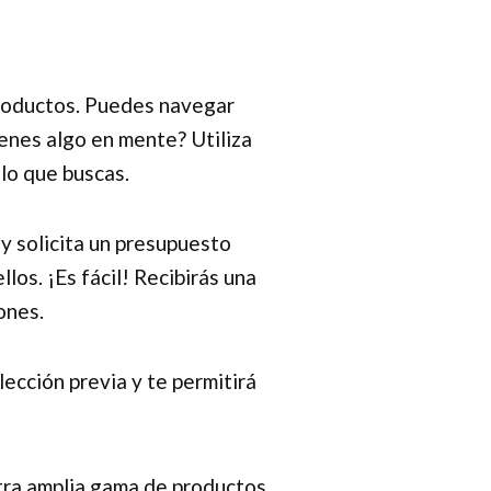
productos. Puedes navegar
enes algo en mente? Utiliza
lo que buscas.
y solicita un presupuesto
os. ¡Es fácil! Recibirás una
ones.
ección previa y te permitirá
tra amplia gama de productos