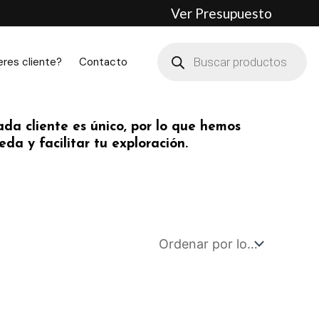
Ver Presupuesto
Búsqueda
de
eres cliente?
Contacto
productos
da cliente es único, por lo que hemos
da y facilitar tu exploración.