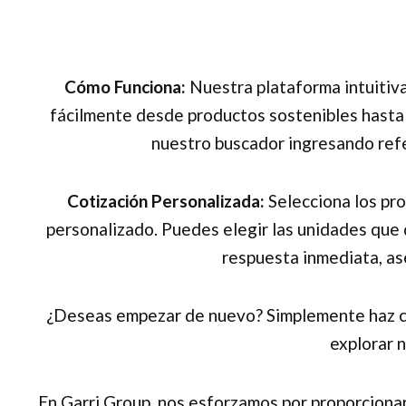
Cómo Funciona:
Nuestra plataforma intuitiva
fácilmente desde productos sostenibles hasta 
nuestro buscador ingresando refe
Cotización Personalizada:
Selecciona los pro
personalizado. Puedes elegir las unidades que d
respuesta inmediata, as
¿Deseas empezar de nuevo? Simplemente haz clic 
explorar 
En Garri Group, nos esforzamos por proporciona