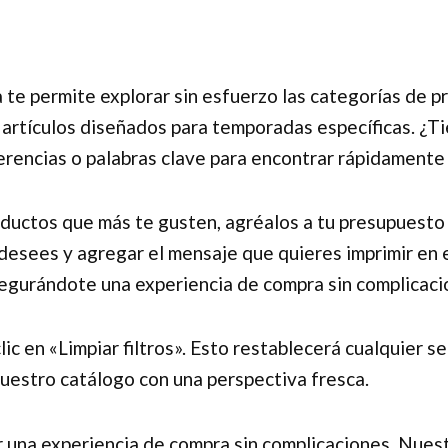
 te permite explorar sin esfuerzo las categorías de 
artículos diseñados para temporadas específicas. ¿Ti
rencias o palabras clave para encontrar rápidamente 
ductos que más te gusten, agréalos a tu presupuesto 
esees y agregar el mensaje que quieres imprimir en ell
egurándote una experiencia de compra sin complicaci
en «Limpiar filtros». Esto restablecerá cualquier sel
nuestro catálogo con una perspectiva fresca.
r una experiencia de compra sin complicaciones. Nues