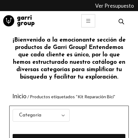
Ir
Ver Presupuesto
al
contenido
¡Bienvenido a la emocionante sección de
productos de Garri Group! Entendemos
que cada cliente es único, por lo que
hemos estructurado nuestro catálogo en
diversas categorías para simplificar tu
búsqueda y facilitar tu exploración.
Inicio
/ Productos etiquetados “Kit Reparación Bici”
Categoría