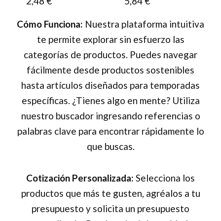
2,48
€
5,84
€
la
Cómo Funciona:
Nuestra plataforma intuitiva
página
te permite explorar sin esfuerzo las
de
categorías de productos. Puedes navegar
producto
fácilmente desde productos sostenibles
hasta artículos diseñados para temporadas
específicas. ¿Tienes algo en mente? Utiliza
nuestro buscador ingresando referencias o
palabras clave para encontrar rápidamente lo
que buscas.
Cotización Personalizada:
Selecciona los
productos que más te gusten, agréalos a tu
presupuesto y solicita un presupuesto