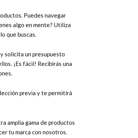
productos. Puedes navegar
enes algo en mente? Utiliza
lo que buscas.
y solicita un presupuesto
os. ¡Es fácil! Recibirás una
ones.
ección previa y te permitirá
tra amplia gama de productos
cer tu marca con nosotros.