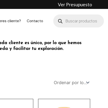
Ver Presupuesto
Búsqueda
de
eres cliente?
Contacto
productos
da cliente es único, por lo que hemos
da y facilitar tu exploración.