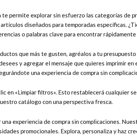
 te permite explorar sin esfuerzo las categorías de 
artículos diseñados para temporadas específicas. ¿Ti
rencias o palabras clave para encontrar rápidamente 
ductos que más te gusten, agréalos a tu presupuesto 
esees y agregar el mensaje que quieres imprimir en ell
egurándote una experiencia de compra sin complicaci
en «Limpiar filtros». Esto restablecerá cualquier sel
nuestro catálogo con una perspectiva fresca.
r una experiencia de compra sin complicaciones. Nues
sidades promocionales. Explora, personaliza y haz cre