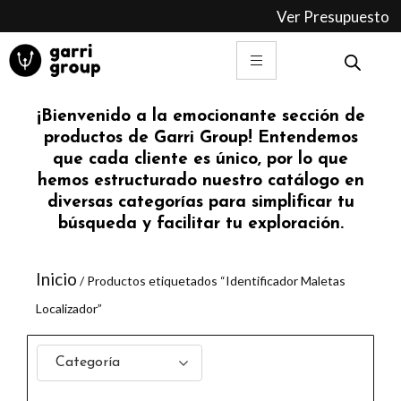
Ir
Ver Presupuesto
al
contenido
¡Bienvenido a la emocionante sección de
productos de Garri Group! Entendemos
que cada cliente es único, por lo que
hemos estructurado nuestro catálogo en
diversas categorías para simplificar tu
búsqueda y facilitar tu exploración.
Inicio
/ Productos etiquetados “Identificador Maletas
Localizador”
Categoría