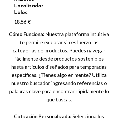
Localizador
en
Laloc
la
18,56
€
página
de
Cómo Funciona:
Nuestra plataforma intuitiva
producto
te permite explorar sin esfuerzo las
categorías de productos. Puedes navegar
fácilmente desde productos sostenibles
hasta artículos diseñados para temporadas
específicas. ¿Tienes algo en mente? Utiliza
nuestro buscador ingresando referencias o
palabras clave para encontrar rápidamente lo
que buscas.
Cotización Personalizada:
Selecciona los