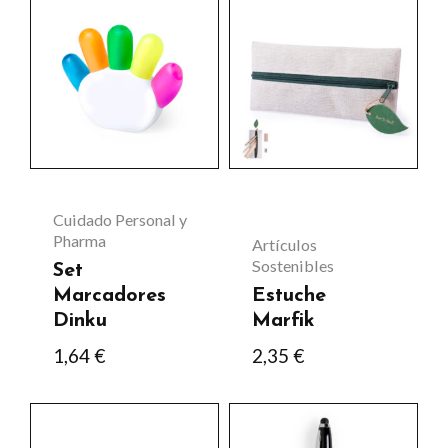
producto
Cuidado Personal y
Pharma
Artículos
Sostenibles
Set
Marcadores
Estuche
Dinku
Marfik
1,64
€
2,35
€
Este