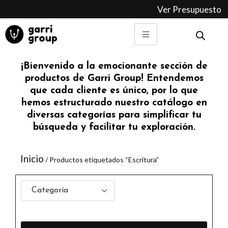
Ir
Ver Presupuesto
al
contenido
¡Bienvenido a la emocionante sección de
productos de Garri Group! Entendemos
que cada cliente es único, por lo que
hemos estructurado nuestro catálogo en
diversas categorías para simplificar tu
búsqueda y facilitar tu exploración.
Inicio
/ Productos etiquetados “Escritura”
Categoría