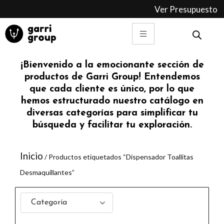
Ir
Ver Presupuesto
al
contenido
¡Bienvenido a la emocionante sección de
productos de Garri Group! Entendemos
que cada cliente es único, por lo que
hemos estructurado nuestro catálogo en
diversas categorías para simplificar tu
búsqueda y facilitar tu exploración.
Inicio
/ Productos etiquetados “Dispensador Toallitas
Desmaquillantes”
Categoría