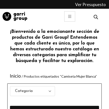
Ir
Ver Presupuesto
al
contenido
¡Bienvenido a la emocionante sección de
productos de Garri Group! Entendemos
que cada cliente es único, por lo que
hemos estructurado nuestro catálogo en
diversas categorías para simplificar tu
búsqueda y facilitar tu exploración.
Inicio
/ Productos etiquetados “Camiseta Mujer Blanca”
Categoría