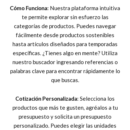
página
página
Cómo Funciona:
Nuestra plataforma intuitiva
de
de
te permite explorar sin esfuerzo las
producto
producto
categorías de productos. Puedes navegar
fácilmente desde productos sostenibles
hasta artículos diseñados para temporadas
específicas. ¿Tienes algo en mente? Utiliza
nuestro buscador ingresando referencias o
palabras clave para encontrar rápidamente lo
que buscas.
Cotización Personalizada:
Selecciona los
productos que más te gusten, agréalos a tu
presupuesto y solicita un presupuesto
personalizado. Puedes elegir las unidades