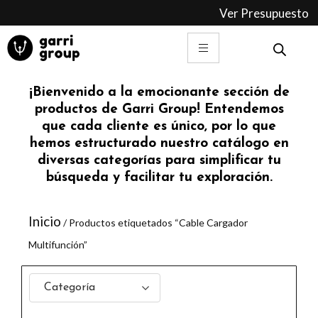
Ir
Ver Presupuesto
al
contenido
¡Bienvenido a la emocionante sección de
productos de Garri Group! Entendemos
que cada cliente es único, por lo que
hemos estructurado nuestro catálogo en
diversas categorías para simplificar tu
búsqueda y facilitar tu exploración.
Inicio
/ Productos etiquetados “Cable Cargador
Multifunción”
Categoría