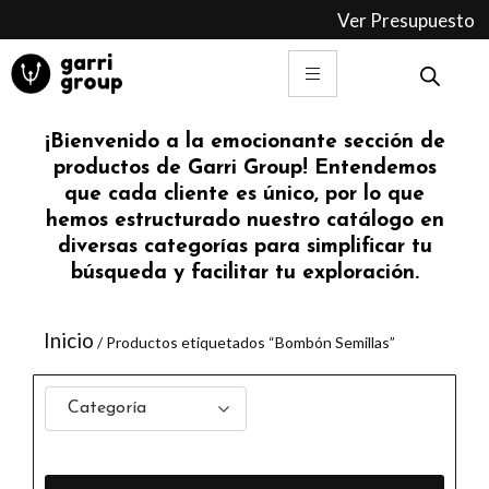
Ir
Ver Presupuesto
al
contenido
¡Bienvenido a la emocionante sección de
productos de Garri Group! Entendemos
que cada cliente es único, por lo que
hemos estructurado nuestro catálogo en
diversas categorías para simplificar tu
búsqueda y facilitar tu exploración.
Inicio
/ Productos etiquetados “Bombón Semillas”
Categoría