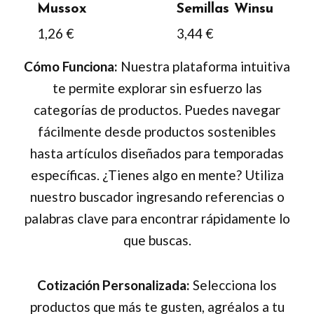
Mussox
Semillas Winsu
la
1,26
€
3,44
€
página
de
Cómo Funciona:
Nuestra plataforma intuitiva
producto
te permite explorar sin esfuerzo las
categorías de productos. Puedes navegar
fácilmente desde productos sostenibles
hasta artículos diseñados para temporadas
específicas. ¿Tienes algo en mente? Utiliza
nuestro buscador ingresando referencias o
palabras clave para encontrar rápidamente lo
que buscas.
Cotización Personalizada:
Selecciona los
productos que más te gusten, agréalos a tu