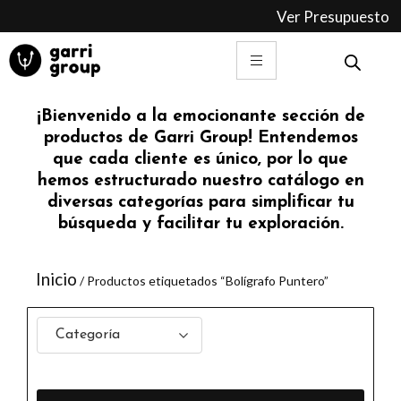
Ir
Ver Presupuesto
al
contenido
¡Bienvenido a la emocionante sección de
productos de Garri Group! Entendemos
que cada cliente es único, por lo que
hemos estructurado nuestro catálogo en
diversas categorías para simplificar tu
búsqueda y facilitar tu exploración.
Inicio
/ Productos etiquetados “Bolígrafo Puntero”
Categoría