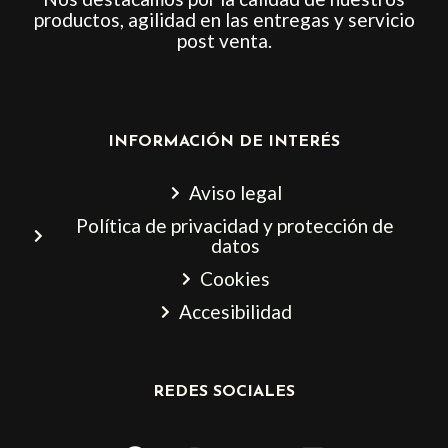
productos, agilidad en las entregas y servicio
post venta.
INFORMACIÓN DE INTERÉS
Aviso legal
Política de privacidad y protección de
datos
Cookies
Accesibilidad
REDES SOCIALES
F
I
T
L