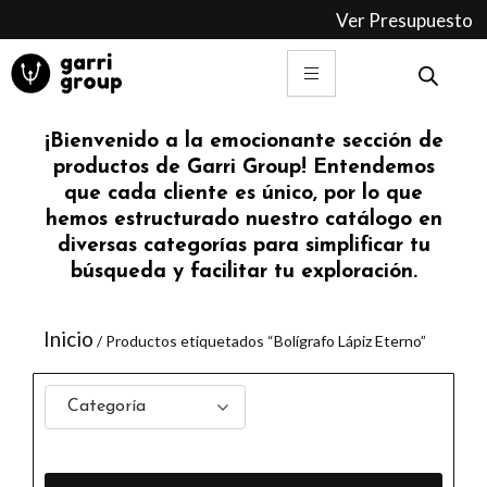
Ir
Ver Presupuesto
al
contenido
¡Bienvenido a la emocionante sección de
productos de Garri Group! Entendemos
que cada cliente es único, por lo que
hemos estructurado nuestro catálogo en
diversas categorías para simplificar tu
búsqueda y facilitar tu exploración.
Inicio
/ Productos etiquetados “Bolígrafo Lápiz Eterno”
Categoría