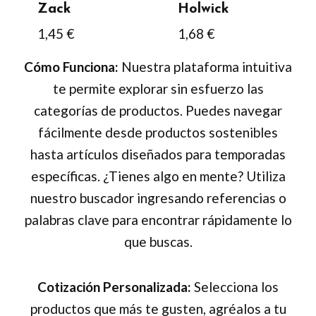
Zack
Holwick
la
1,45
€
1,68
€
página
de
Cómo Funciona:
Nuestra plataforma intuitiva
producto
te permite explorar sin esfuerzo las
categorías de productos. Puedes navegar
fácilmente desde productos sostenibles
hasta artículos diseñados para temporadas
específicas. ¿Tienes algo en mente? Utiliza
nuestro buscador ingresando referencias o
palabras clave para encontrar rápidamente lo
que buscas.
Cotización Personalizada:
Selecciona los
productos que más te gusten, agréalos a tu