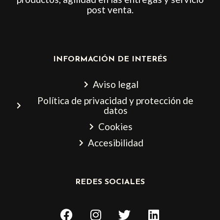
post venta.
INFORMACIÓN DE INTERÉS
Aviso legal
Política de privacidad y protección de
datos
Cookies
Accesibilidad
REDES SOCIALES
F
I
T
L