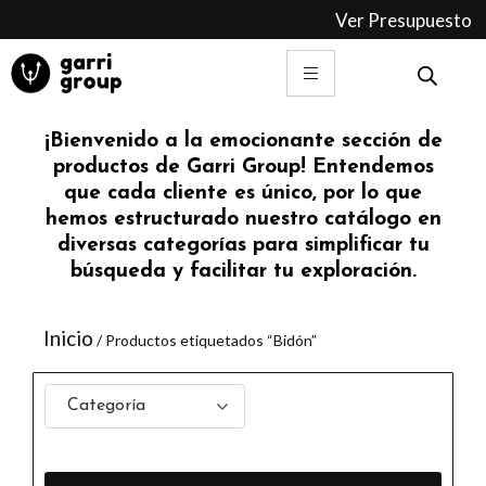
Ir
Ver Presupuesto
al
contenido
¡Bienvenido a la emocionante sección de
productos de Garri Group! Entendemos
que cada cliente es único, por lo que
hemos estructurado nuestro catálogo en
diversas categorías para simplificar tu
búsqueda y facilitar tu exploración.
Inicio
/ Productos etiquetados “Bidón”
Categoría