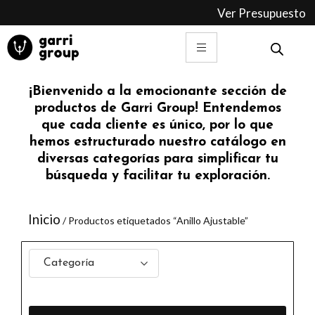
Ir
Ver Presupuesto
al
contenido
¡Bienvenido a la emocionante sección de
productos de Garri Group! Entendemos
que cada cliente es único, por lo que
hemos estructurado nuestro catálogo en
diversas categorías para simplificar tu
búsqueda y facilitar tu exploración.
Inicio
/ Productos etiquetados “Anillo Ajustable”
Categoría