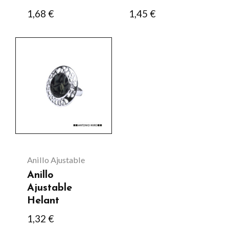
1,68
€
1,45
€
Anillo Ajustable
Anillo
Ajustable
Helant
1,32
€