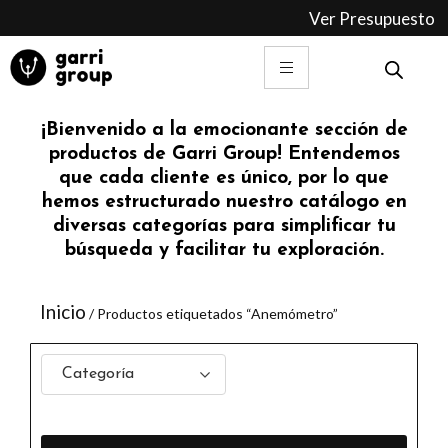
Ir
Ver Presupuesto
al
contenido
¡Bienvenido a la emocionante sección de
productos de Garri Group! Entendemos
que cada cliente es único, por lo que
hemos estructurado nuestro catálogo en
diversas categorías para simplificar tu
búsqueda y facilitar tu exploración.
Inicio
/ Productos etiquetados “Anemómetro”
Categoría