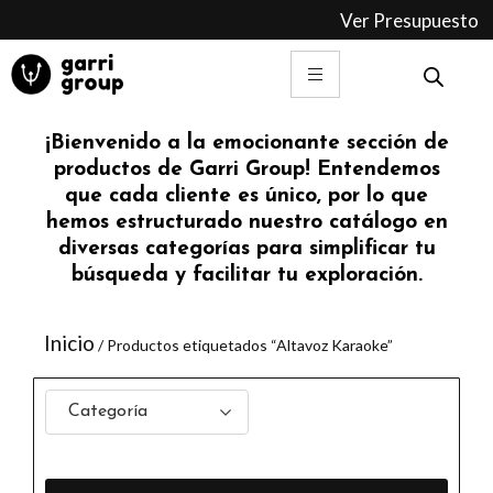
Ir
Ver Presupuesto
al
contenido
¡Bienvenido a la emocionante sección de
productos de Garri Group! Entendemos
que cada cliente es único, por lo que
hemos estructurado nuestro catálogo en
diversas categorías para simplificar tu
búsqueda y facilitar tu exploración.
Inicio
/ Productos etiquetados “Altavoz Karaoke”
Categoría