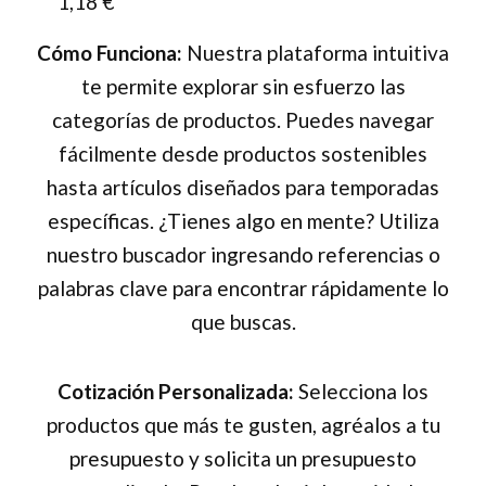
1,18
€
la
Cómo Funciona:
Nuestra plataforma intuitiva
página
te permite explorar sin esfuerzo las
de
categorías de productos. Puedes navegar
producto
fácilmente desde productos sostenibles
hasta artículos diseñados para temporadas
específicas. ¿Tienes algo en mente? Utiliza
nuestro buscador ingresando referencias o
palabras clave para encontrar rápidamente lo
que buscas.
Cotización Personalizada:
Selecciona los
productos que más te gusten, agréalos a tu
presupuesto y solicita un presupuesto