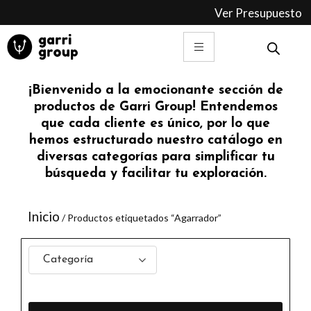
Ir
Ver Presupuesto
al
contenido
¡Bienvenido a la emocionante sección de
productos de Garri Group! Entendemos
que cada cliente es único, por lo que
hemos estructurado nuestro catálogo en
diversas categorías para simplificar tu
búsqueda y facilitar tu exploración.
Inicio
/ Productos etiquetados “Agarrador”
Categoría